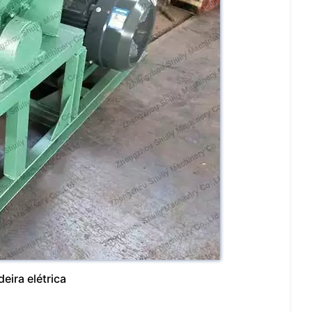
ira elétrica