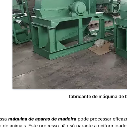
fabricante de máquina de 
ossa
máquina de aparas de madeira
pode processar eficazm
 de animais. Este processo não só garante a uniformidade