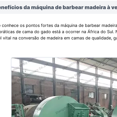
nefícios da máquina de barbear madeira à ve
 conhece os pontos fortes da máquina de barbear madeir
práticas de cama do gado está a ocorrer na África do Su
l vital na conversão de madeira em camas de qualidade, g