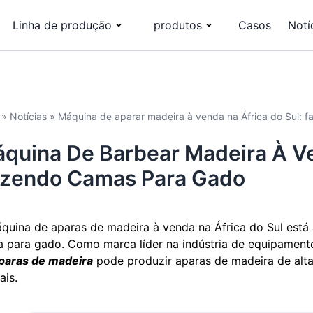
Linha de produção
produtos
Casos
Notí
»
Notícias
»
Máquina de aparar madeira à venda na África do Sul: 
quina De Barbear Madeira À Ve
zendo Camas Para Gado
quina de aparas de madeira à venda na África do Sul está
 para gado. Como marca líder na indústria de equipamen
paras de madeira
pode produzir aparas de madeira de alt
ais.