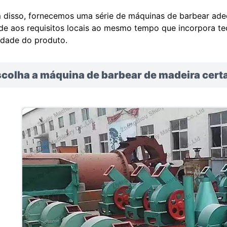
 disso, fornecemos uma série de máquinas de barbear ade
de aos requisitos locais ao mesmo tempo que incorpora tec
idade do produto.
scolha a máquina de barbear de madeira cert