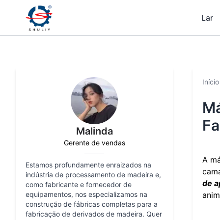
Lar
Início
Má
Fa
Malinda
Gerente de vendas
A má
Estamos profundamente enraizados na
cama
indústria de processamento de madeira e,
de a
como fabricante e fornecedor de
equipamentos, nos especializamos na
anim
construção de fábricas completas para a
fabricação de derivados de madeira. Quer