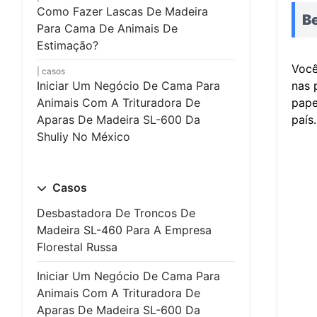
Como Fazer Lascas De Madeira
Be
Para Cama De Animais De
Estimação?
Você
casos
Iniciar Um Negócio De Cama Para
nas 
Animais Com A Trituradora De
pape
Aparas De Madeira SL-600 Da
país.
Shuliy No México
Casos
Desbastadora De Troncos De
Madeira SL-460 Para A Empresa
Florestal Russa
Iniciar Um Negócio De Cama Para
Animais Com A Trituradora De
Aparas De Madeira SL-600 Da