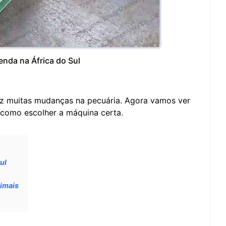
nda na África do Sul
az muitas mudanças na pecuária. Agora vamos ver
 como escolher a máquina certa.
ul
nimais