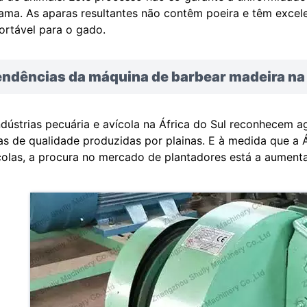
ama. As aparas resultantes não contêm poeira e têm excel
ortável para o gado.
endências da máquina de barbear madeira na 
ndústrias pecuária e avícola na África do Sul reconhecem a
s de qualidade produzidas por plainas. E à medida que a Á
colas, a procura no mercado de plantadores está a aumenta