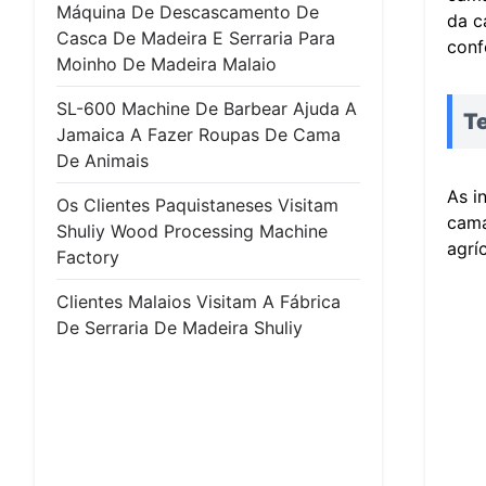
Máquina De Descascamento De
da c
Casca De Madeira E Serraria Para
conf
Moinho De Madeira Malaio
SL-600 Machine De Barbear Ajuda A
T
Jamaica A Fazer Roupas De Cama
De Animais
As i
Os Clientes Paquistaneses Visitam
cama
Shuliy Wood Processing Machine
agrí
Factory
Clientes Malaios Visitam A Fábrica
De Serraria De Madeira Shuliy