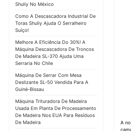
Shuliy No México
Como A Descascadora Industrial De
Toras Shuliy Ajuda O Serralheiro
Suíço!
Melhore A Eficiência Do 30%! A
Máquina Descascadora De Troncos
De Madeira SL-370 Ajuda Uma
Serraria No Chile
Máquina De Serrar Com Mesa
Deslizante SL-50 Vendida Para A
Guiné-Bissau
Máquina Trituradora De Madeira
Usada Em Planta De Processamento
De Madeira Nos EUA Para Resíduos
De Madeira
A n
cama