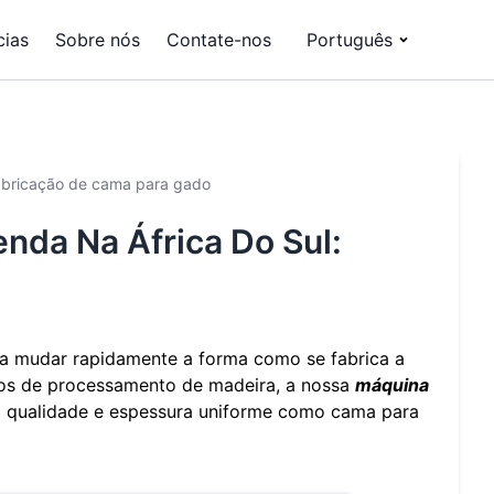
cias
Sobre nós
Contate-nos
Português
fabricação de cama para gado
nda Na África Do Sul:
 a mudar rapidamente a forma como se fabrica a
tos de processamento de madeira, a nossa
máquina
a qualidade e espessura uniforme como cama para