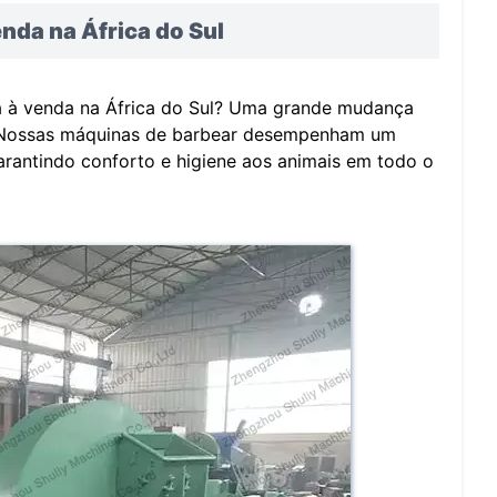
nda na África do Sul
a à venda na África do Sul? Uma grande mudança
l. Nossas máquinas de barbear desempenham um
arantindo conforto e higiene aos animais em todo o