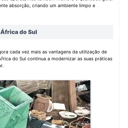
ente absorção, criando um ambiente limpo e
África do Sul
gora cada vez mais as vantagens da utilização de
frica do Sul continua a modernizar as suas práticas
r.